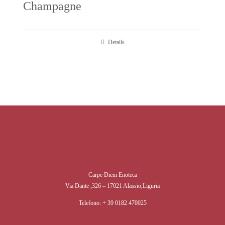
Champagne
Details
Carpe Diem Enoteca
Via Dante ,326 – 17021 Alassio,Liguria
Telefono:
+ 39 0182 470025